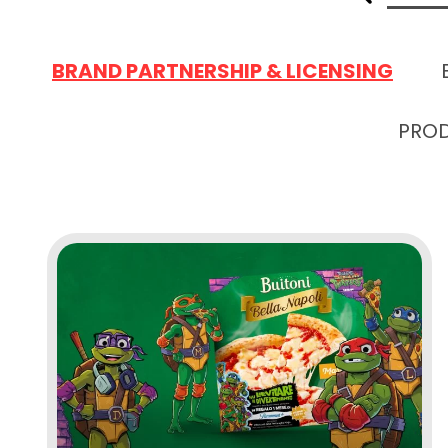
BRAND PARTNERSHIP & LICENSING
PROD