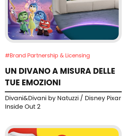
#Brand Partnership & Licensing
UN DIVANO A MISURA DELLE
TUE EMOZIONI
Divani&Divani by Natuzzi / Disney Pixar
Inside Out 2