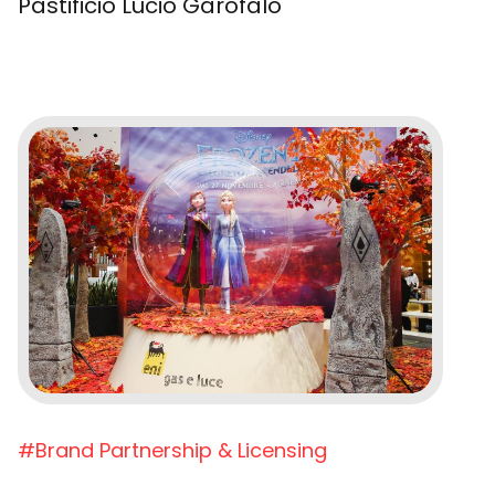
Pastificio Lucio Garofalo
#Brand Partnership & Licensing