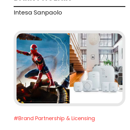
Intesa Sanpaolo
#Brand Partnership & Licensing