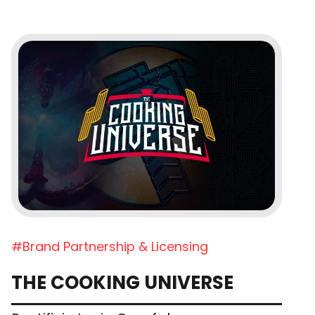
#Brand Partnership & Licensing
THE COOKING UNIVERSE