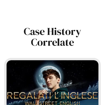
Case History
Correlate