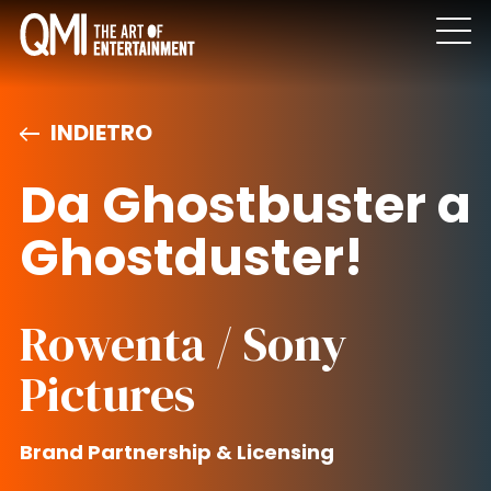
INDIETRO
Da Ghostbuster a
Ghostduster!
Rowenta / Sony
Pictures
Brand Partnership & Licensing