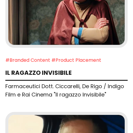
#Branded Content
#Product Placement
IL RAGAZZO INVISIBILE
Farmaceutici Dott. Ciccarelli, De Rigo / Indigo
Film e Rai Cinema "Il ragazzo Invisibile"