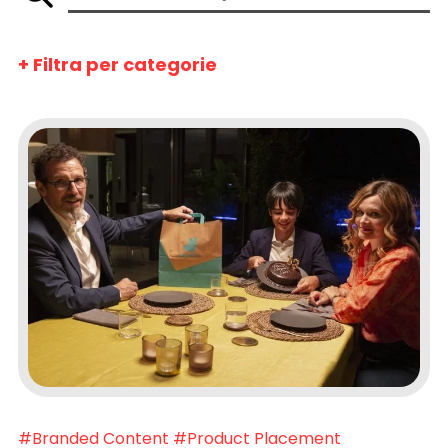
+ Filtra per categorie
#Branded Content
#Product Placement