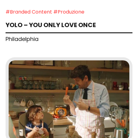
#Branded Content
#Produzione
YOLO – YOU ONLY LOVE ONCE
Philadelphia