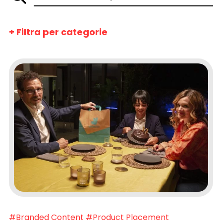
+ Filtra per categorie
#Branded Content
#Product Placement