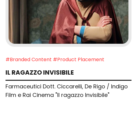
#Branded Content
#Product Placement
IL RAGAZZO INVISIBILE
Farmaceutici Dott. Ciccarelli, De Rigo / Indigo
Film e Rai Cinema "Il ragazzo Invisibile"