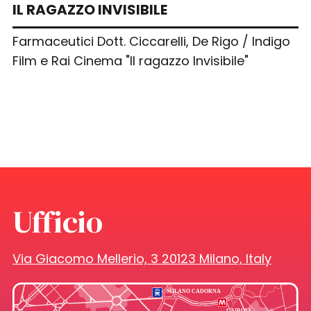
IL RAGAZZO INVISIBILE
Farmaceutici Dott. Ciccarelli, De Rigo / Indigo
Film e Rai Cinema "Il ragazzo Invisibile"
Ufficio
Via Giacomo Mellerio, 3 20123 Milano, Italy