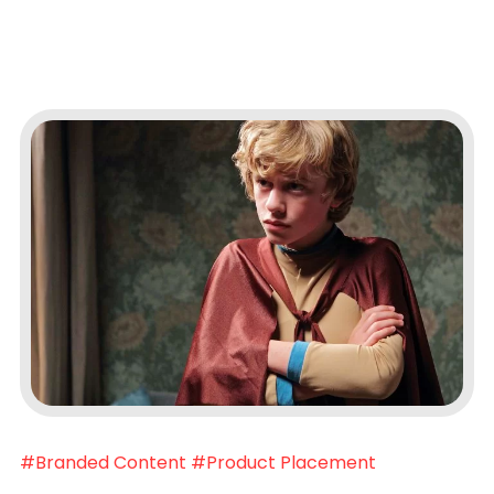
#Branded Content
#Product Placement