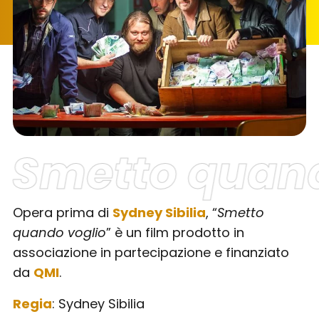
Smetto quand
Opera prima di
Sydney Sibilia
, “
Smetto
quando voglio
” è un film prodotto in
associazione in partecipazione e finanziato
da
QMI
.
Regia
: Sydney Sibilia