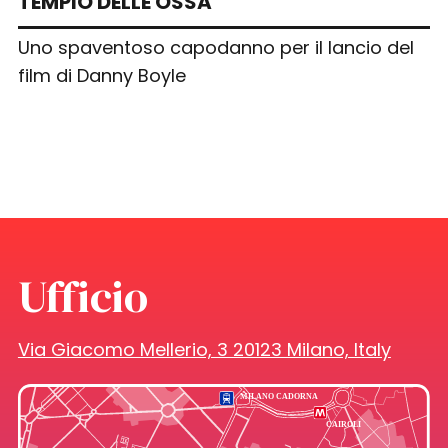
TEMPIO DELLE OSSA
Uno spaventoso capodanno per il lancio del
film di Danny Boyle
Ufficio
Via Giacomo Mellerio, 3 20123 Milano, Italy