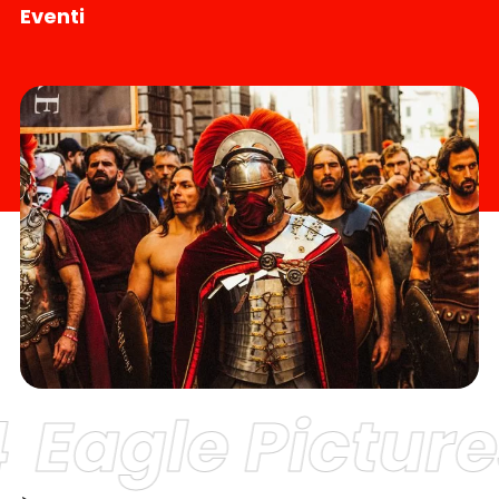
Eventi
Eagle Picture