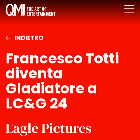
INDIETRO
Francesco Totti
diventa
Gladiatore a
LC&G 24
Eagle Pictures