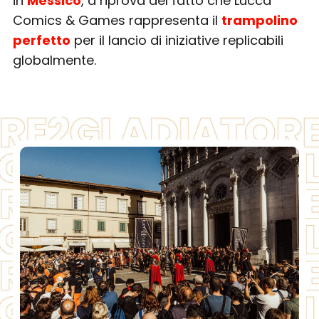
in
Messico
, a riprova del fatto che Lucca
Comics & Games rappresenta il
trampolino
perfetto
per il lancio di iniziative replicabili
globalmente.