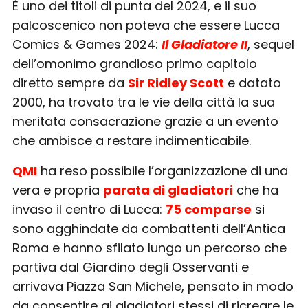
È uno dei titoli di punta del 2024, e il suo
palcoscenico non poteva che essere Lucca
Comics & Games 2024:
Il Gladiatore II
, sequel
dell’omonimo grandioso primo capitolo
diretto sempre da
Sir Ridley Scott
e datato
2000, ha trovato tra le vie della città la sua
meritata consacrazione grazie a un evento
che ambisce a restare indimenticabile.
QMI
ha reso possibile l’organizzazione di una
vera e propria
parata di gladiatori
che ha
invaso il centro di Lucca:
75 comparse
si
sono agghindate da combattenti dell’Antica
Roma e hanno sfilato lungo un percorso che
partiva dal Giardino degli Osservanti e
arrivava Piazza San Michele, pensato in modo
da consentire ai gladiatori stessi di ricreare le