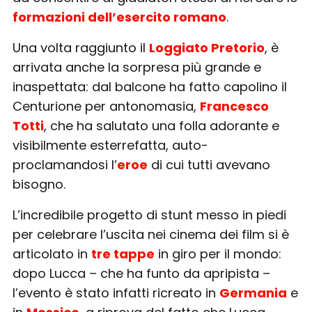
formazioni dell’esercito romano
.
Una volta raggiunto il
Loggiato Pretorio
, è
arrivata anche la sorpresa più grande e
inaspettata: dal balcone ha fatto capolino il
Centurione per antonomasia,
Francesco
Totti
, che ha salutato una folla adorante e
visibilmente esterrefatta, auto-
proclamandosi l’
eroe
di cui tutti avevano
bisogno.
L’incredibile progetto di stunt messo in piedi
per celebrare l’uscita nei cinema dei film si è
articolato in
tre tappe
in giro per il mondo:
dopo Lucca – che ha funto da apripista –
l’evento è stato infatti ricreato in
Germania
e