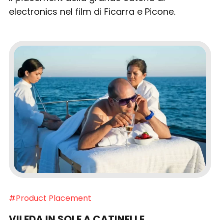
electronics nel film di Ficarra e Picone.
#Product Placement
VILEDA IN SOLE A CATINELLE