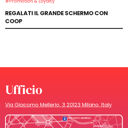
#Promotion & Loyalty
REGALATI IL GRANDE SCHERMO CON
COOP
Ufficio
Via Giacomo Mellerio, 3 20123 Milano, Italy