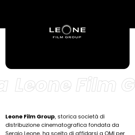
a
Leone Film G
Leone Film Group
, storica società di
distribuzione cinematografica fondata da
Sergio Leone, ha scelto di affidarsi a QMI per