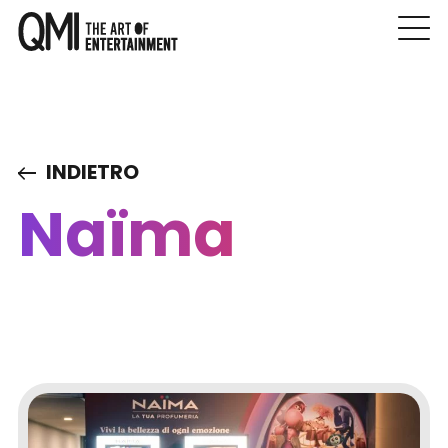
INDIETRO
Naïma