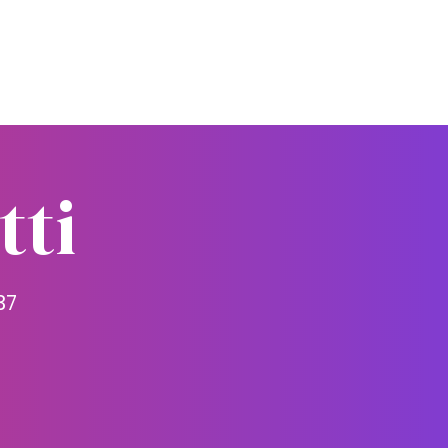
tti
37