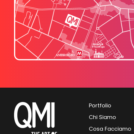
Portfolio
Chi Siamo
Cosa Facciamo