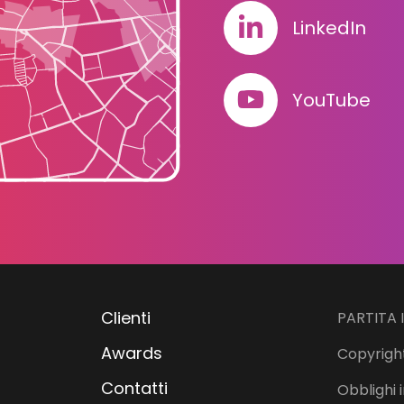
LinkedIn
YouTube
Clienti
PARTITA 
Awards
Copyright
Contatti
Obblighi i