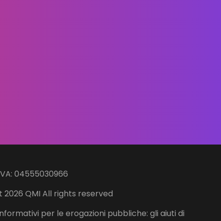
IVA: 04555030966
 2026 QMI All rights reserved
nformativi per le erogazioni pubbliche: gli aiuti di