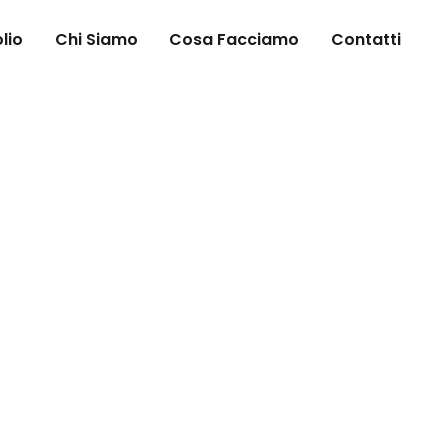
lio
Chi Siamo
Cosa Facciamo
Contatti