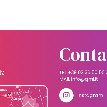
Conta
ly
TEL +39 02 36 50 50 
MAIL
info@qmi.it
Instagram