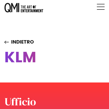
INDIETRO
KLM
Ufficio