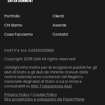
Portfolio
Clienti
Chi Siamo
Awards
Cosa Facciamo
Contatti
PARTITA IVA: 04555030966
Copyright 2026 QMI All rights reserved
Obblighi informativi per le erogazioni pubbliche: gli
aiuti di Stato e gli aiuti de minimis ricevuti dalla
nostra azienda sono contenuti nel Registro
nazionale degli aiuti di Stato a cui si rinvia e
consultabili su
RNA Trasparenza Aiuti
Privacy Policy
|
Cookie Policy
Sito progettato e sviluppato da PaperPlane