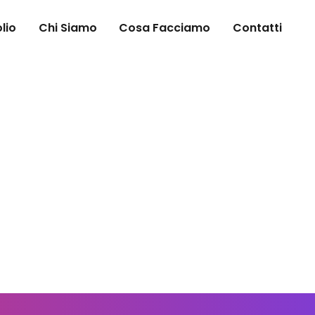
lio
Chi Siamo
Cosa Facciamo
Contatti