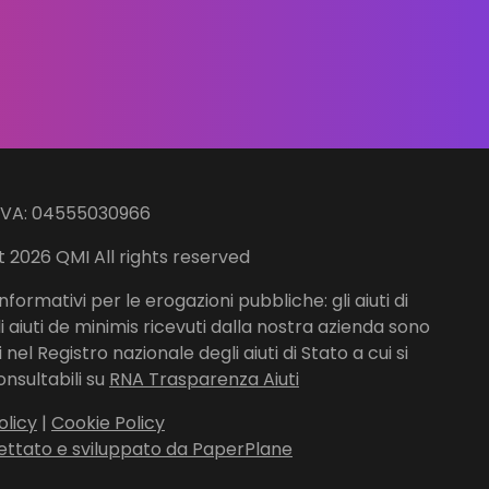
IVA: 04555030966
 2026 QMI All rights reserved
nformativi per le erogazioni pubbliche: gli aiuti di
li aiuti de minimis ricevuti dalla nostra azienda sono
nel Registro nazionale degli aiuti di Stato a cui si
onsultabili su
RNA Trasparenza Aiuti
olicy
|
Cookie Policy
ettato e sviluppato da PaperPlane