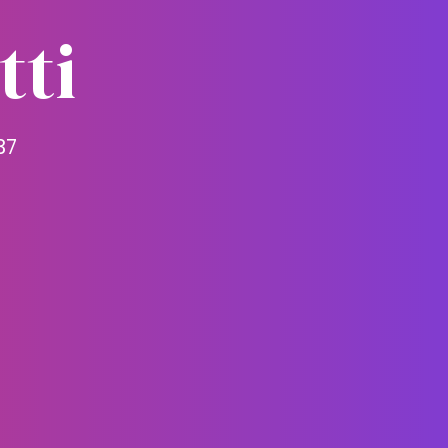
tti
37