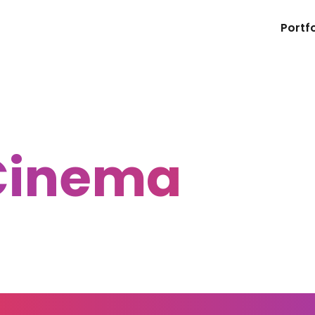
Portfo
 Cinema