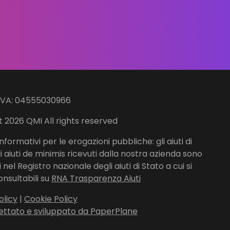
IVA: 04555030966
 2026 QMI All rights reserved
nformativi per le erogazioni pubbliche: gli aiuti di
li aiuti de minimis ricevuti dalla nostra azienda sono
nel Registro nazionale degli aiuti di Stato a cui si
onsultabili su
RNA Trasparenza Aiuti
olicy
|
Cookie Policy
ettato e sviluppato da PaperPlane