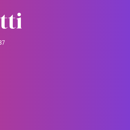
tti
37