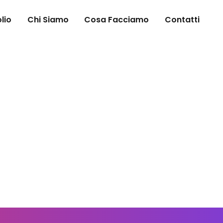
lio
Chi Siamo
Cosa Facciamo
Contatti