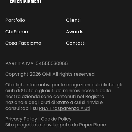
Portfolio
Clienti
Chi Siamo
Awards
Cosa Facciamo
Contatti
PARTITA IVA: 04555030966
Copyright 2026 QMI All rights reserved
Obblighi informativi per le erogazioni pubbliche: gli
aiuti di Stato e gli aiuti de minimis ricevuti dalla
nostra azienda sono contenuti nel Registro
nazionale degli aiuti di Stato a cui si rinvia e
consultabili su
RNA Trasparenza Aiuti
Privacy Policy
|
Cookie Policy
Sito progettato e sviluppato da PaperPlane