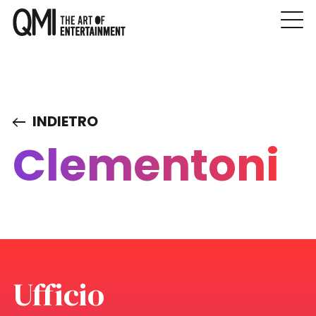
INDIETRO
Clementoni
Ufficio