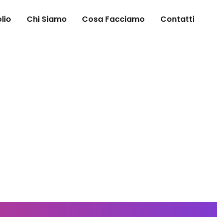
lio
Chi Siamo
Cosa Facciamo
Contatti