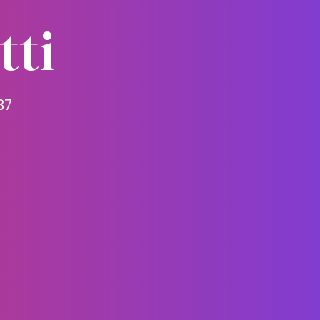
tti
37