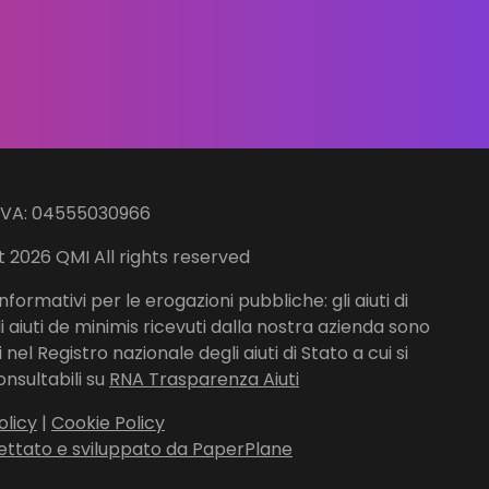
IVA: 04555030966
 2026 QMI All rights reserved
nformativi per le erogazioni pubbliche: gli aiuti di
li aiuti de minimis ricevuti dalla nostra azienda sono
nel Registro nazionale degli aiuti di Stato a cui si
onsultabili su
RNA Trasparenza Aiuti
olicy
|
Cookie Policy
ettato e sviluppato da PaperPlane