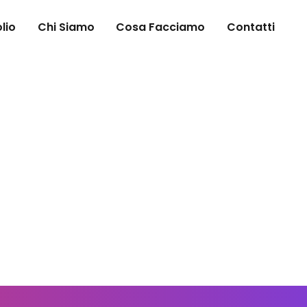
lio
Chi Siamo
Cosa Facciamo
Contatti