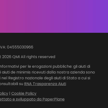
IVA: 04555030966
 2026 QMI All rights reserved
nformativi per le erogazioni pubbliche: gli aiuti di
li aiuti de minimis ricevuti dalla nostra azienda sono
nel Registro nazionale degli aiuti di Stato a cui si
onsultabili su
RNA Trasparenza Aiuti
olicy
|
Cookie Policy
ettato e sviluppato da PaperPlane