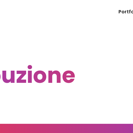
Portfo
buzione