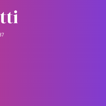
tti
37