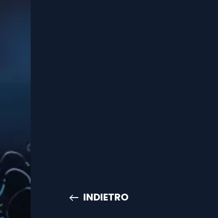
INDIETRO