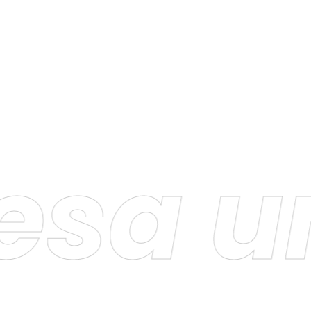
sa un