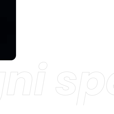
i spe