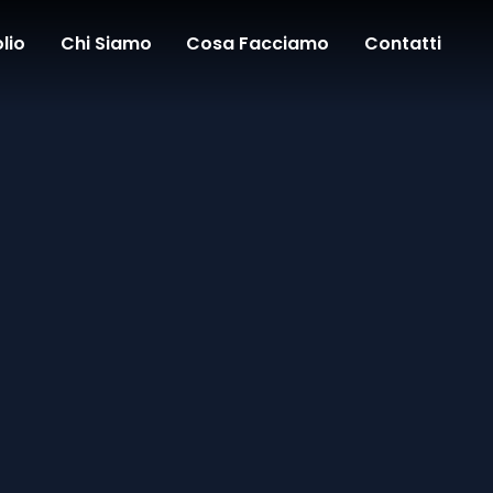
lio
Chi Siamo
Cosa Facciamo
Contatti