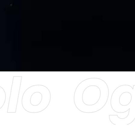
o
Ogn